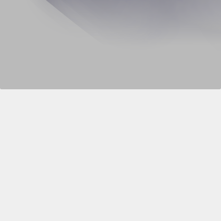
L'événement Halloween s'est déroulé le 2024-
10-31
Informations pratiques