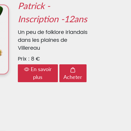
Patrick -
Inscription -12ans
Un peu de folklore irlandais
dans les plaines de
Villereau
Prix : 8 €
En savoir
plus
Acheter