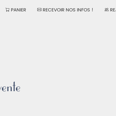
OTRE BOUTIQUE)
(VOTRE PANIER)
(NEWSLET
PANIER
RECEVOIR NOS INFOS !
RE
vente