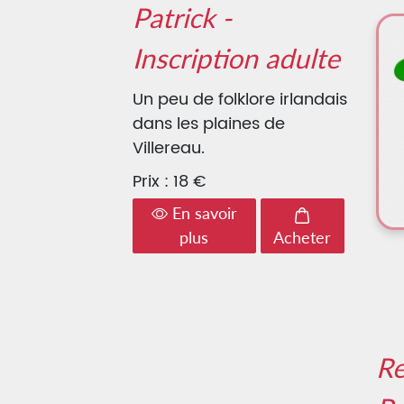
Patrick -
Inscription adulte
Un peu de folklore irlandais
dans les plaines de
Villereau.
Prix : 18 €
En savoir
plus
Acheter
Re