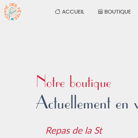
(PAGE ACTUELLE)
(N
ACCUEIL
BOUTIQUE
Notre boutique
Actuellement en 
Repas de la St