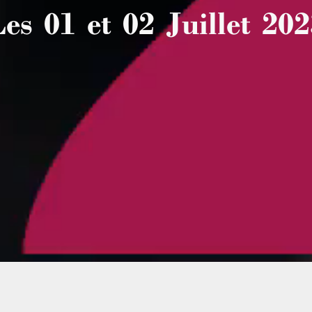
es 01 et 02 Juillet 20