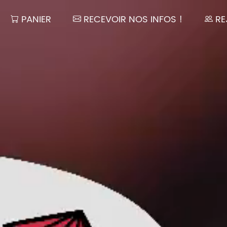
OTRE BOUTIQUE)
(VOTRE PANIER)
(NEWSLET
PANIER
RECEVOIR NOS INFOS !
RE