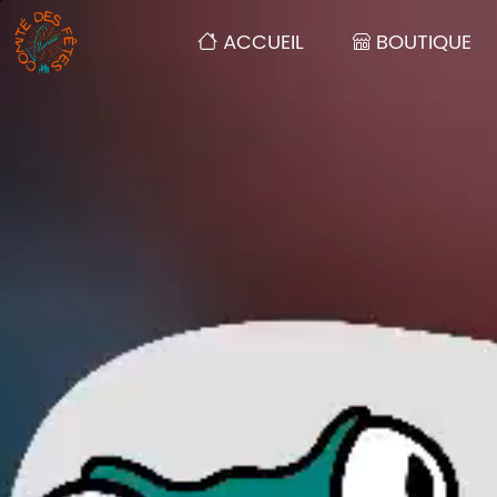
(PAGE ACTUELLE)
(N
ACCUEIL
BOUTIQUE