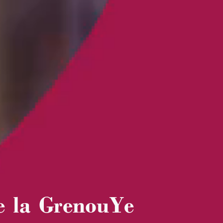
de la GrenouYe