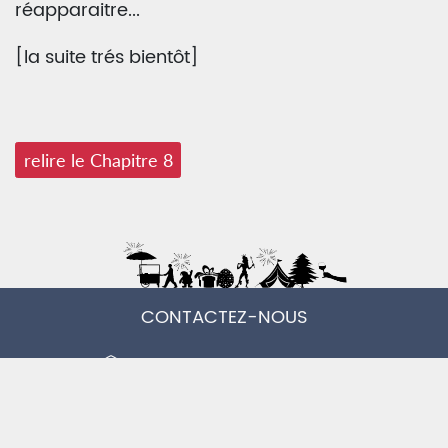
réapparaitre...
[la suite trés bientôt]
relire le Chapitre 8
CONTACTEZ-NOUS
RECEVOIR LA NEWSLETTER
MENTIONS LÉGALES